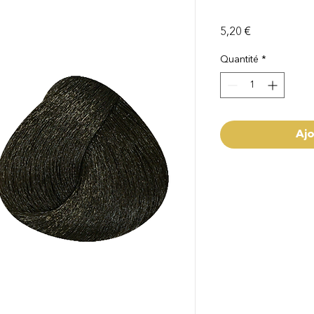
Prix
5,20 €
Quantité
*
Ajo