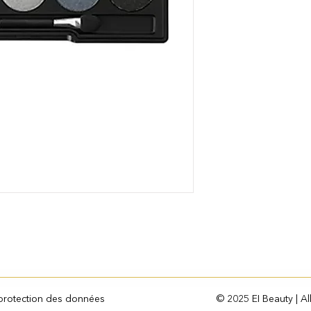
 protection des données
© 2025 EI Beauty | Al