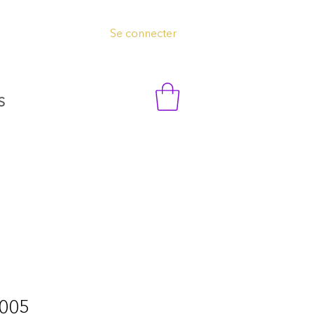
Se connecter
S
 005