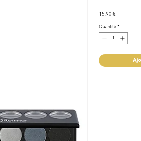
Prix
15,90 €
Quantité
*
Ajo