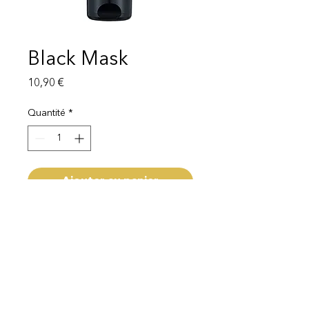
Black Mask
Prix
10,90 €
Quantité
*
Ajouter au panier
150ml
Mentions légales
Politique de protection des données