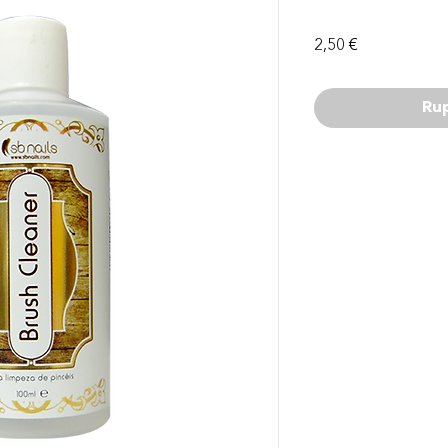
Prix
2,50 €
Ru