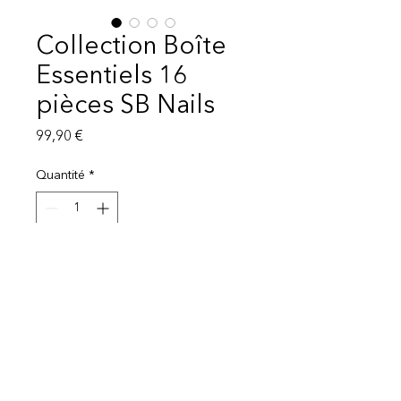
Collection Boîte
Essentiels 16
pièces SB Nails
Prix
99,90 €
Quantité
*
Ajouter au panier
Mentions légales
Politique de protection des données