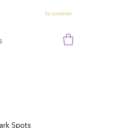
Se connecter
S
ark Spots