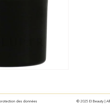
 protection des données
© 2025 EI Beauty | Al