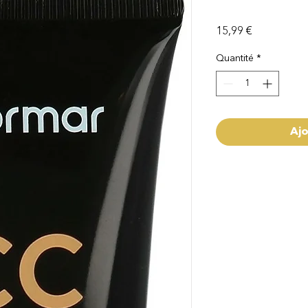
Prix
15,99 €
Quantité
*
Ajo