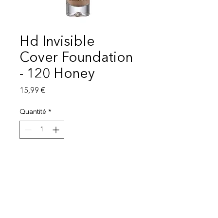
Hd Invisible
Cover Foundation
- 120 Honey
Prix
15,99 €
Quantité
*
Ajouter au panier
Livraison 1-3 semaines