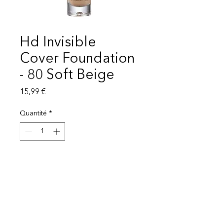
Hd Invisible
Cover Foundation
- 80 Soft Beige
Prix
15,99 €
Quantité
*
Ajouter au panier
Livraison 1-3 semaines