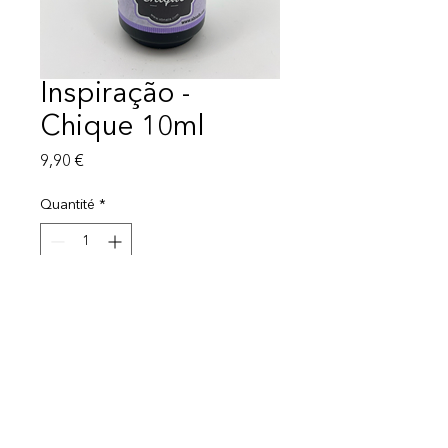
Inspiração -
Chique 10ml
Prix
9,90 €
Quantité
*
Ajouter au panier
Mentions légales
Politique de protection des données