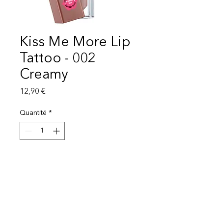
Kiss Me More Lip
Tattoo - 002
Creamy
Prix
12,90 €
Quantité
*
Ajouter au panier
LIVRAISON 1-3SEMAINES