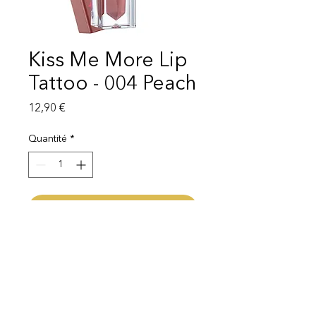
Kiss Me More Lip
Tattoo - 004 Peach
Prix
12,90 €
Quantité
*
Ajouter au panier
LIVRAISON 1-3 SEMAINES
Mentions légales