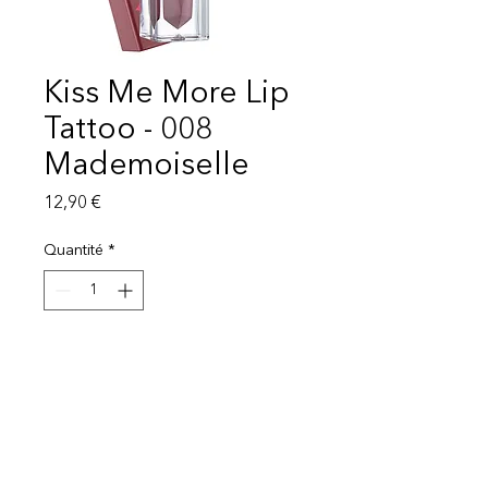
Kiss Me More Lip
Tattoo - 008
Mademoiselle
Prix
12,90 €
Quantité
*
Ajouter au panier
LIVRAISON 1-3 SEMAINES