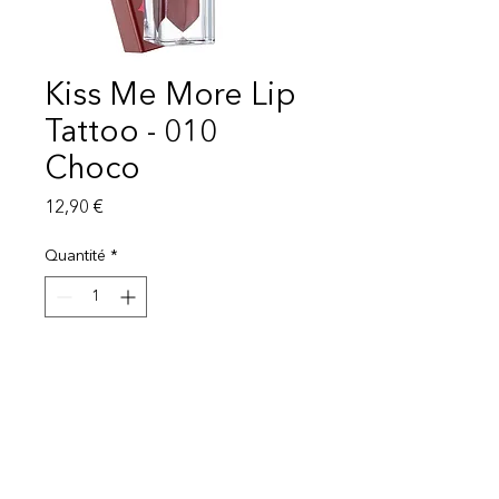
Kiss Me More Lip
Tattoo - 010
Choco
Prix
12,90 €
Quantité
*
Ajouter au panier
LIVRAISON 1-3 SEMAINES