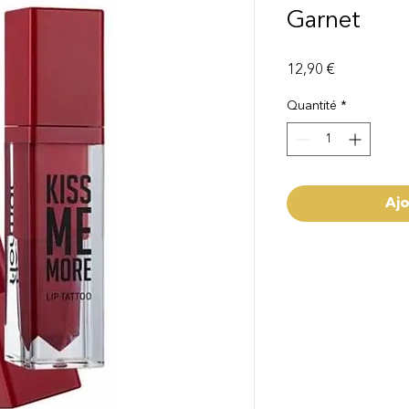
Garnet
Prix
12,90 €
Quantité
*
Ajo