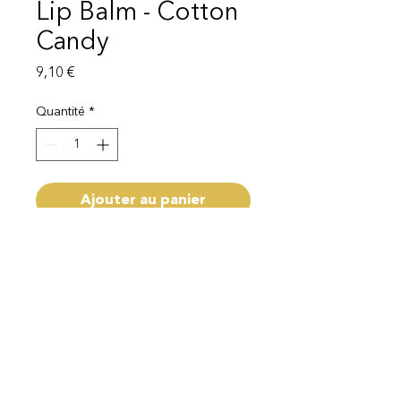
Lip Balm - Cotton
Candy
Prix
9,10 €
Quantité
*
Ajouter au panier
Livraison 1 - 3 semaines
Mentions légales
Politique de protection des données
© 2025 EI Beauty | All rights reserved