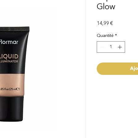
Glow
Prix
14,99 €
Quantité
*
Ajo