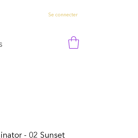
Se connecter
S
minator - 02 Sunset