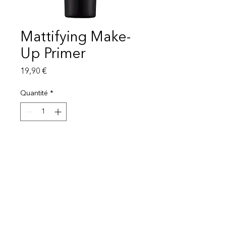
Mattifying Make-
Up Primer
Prix
19,90 €
Quantité
*
Ajouter au panier
Mentions légales
Politique de protection des données
© 2025 EI Beauty | All rights reserved