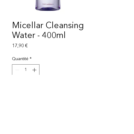
Micellar Cleansing
Water - 400ml
Prix
17,90 €
Quantité
*
Ajouter au panier
Mentions légales
Politique de protection des données