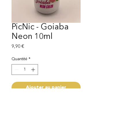
PicNic - Goiaba
Neon 10ml
Prix
9,90 €
Quantité
*
Ajouter au panier
Capacité 10ml
Livraison 1-3 semaines