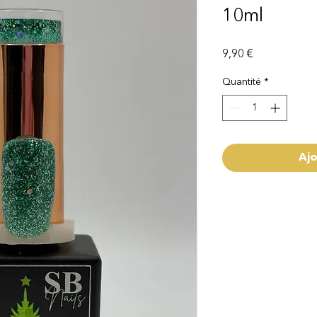
10ml
Prix
9,90 €
Quantité
*
Ajo