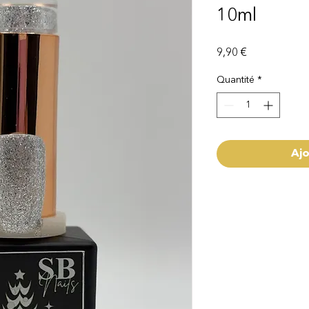
10ml
Prix
9,90 €
Quantité
*
Ajo