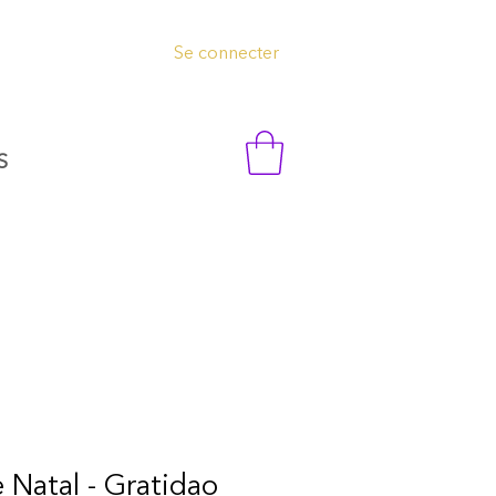
Se connecter
S
 Natal - Gratidao