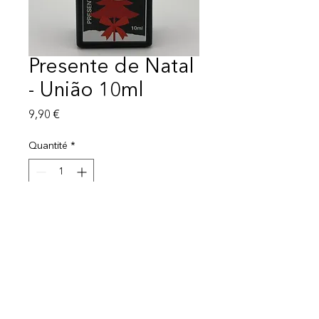
Presente de Natal
- União 10ml
Prix
9,90 €
Quantité
*
Ajouter au panier
Mentions légales
Politique de protection des données