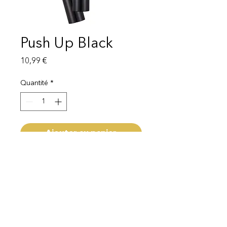
Push Up Black
Prix
10,99 €
Quantité
*
Ajouter au panier
livraison 1-3 semaines
Mentions légales
Politique de protection des données