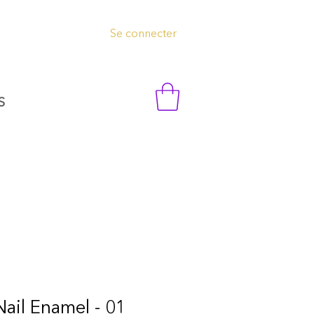
Se connecter
S
ail Enamel - 01