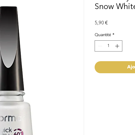
Snow Whit
Prix
5,90 €
Quantité
*
Ajo