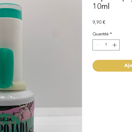
10ml
Prix
9,90 €
Quantité
*
Ajo