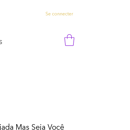
Se connecter
S
jada Mas Seja Você