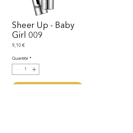
Sheer Up - Baby
Girl 009
Prix
9,10 €
Quantité
*
Ajouter au panier
Livraison 1 - 3 semaines
Mentions légales