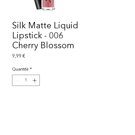
Silk Matte Liquid
Lipstick - 006
Cherry Blossom
Prix
9,99 €
Quantité
*
Ajouter au panier
Livraison 1-3 semaines