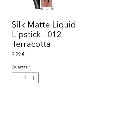
Silk Matte Liquid
Lipstick - 012
Terracotta
Prix
9,99 €
Quantité
*
Ajouter au panier
Livraison 1-3 semaines