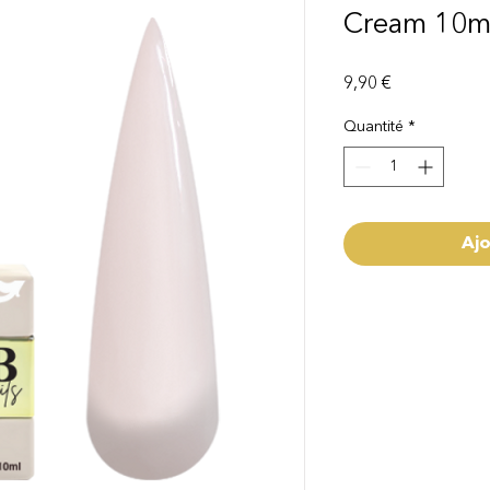
Cream 10m
Prix
9,90 €
Quantité
*
Ajo