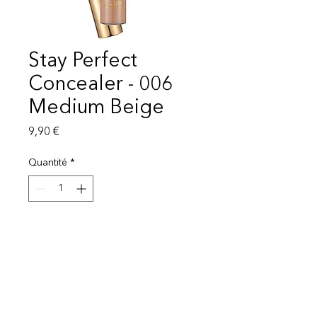
Stay Perfect
Concealer - 006
Medium Beige
Prix
9,90 €
Quantité
*
Ajouter au panier
Livraison 1-3 semaines