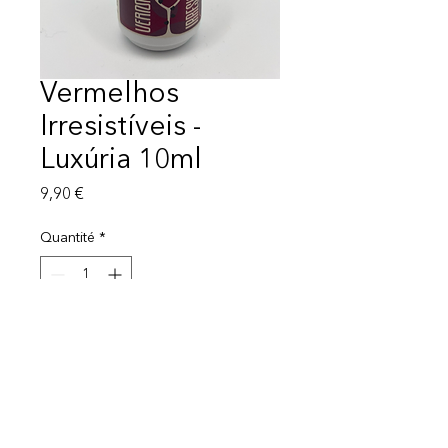
Vermelhos
Irresistíveis -
Luxúria 10ml
Prix
9,90 €
Quantité
*
Ajouter au panier
Mentions légales