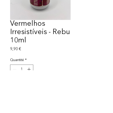
Vermelhos
Irresistíveis - Rebu
10ml
Prix
9,90 €
Quantité
*
Ajouter au panier
Mentions légales