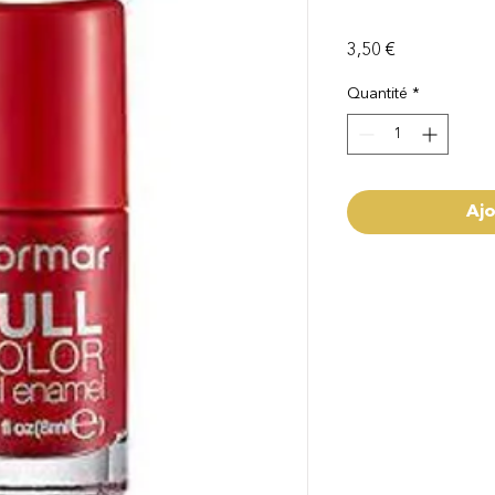
Prix
3,50 €
Quantité
*
Ajo