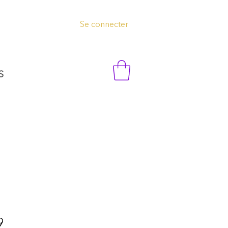
Se connecter
S
9