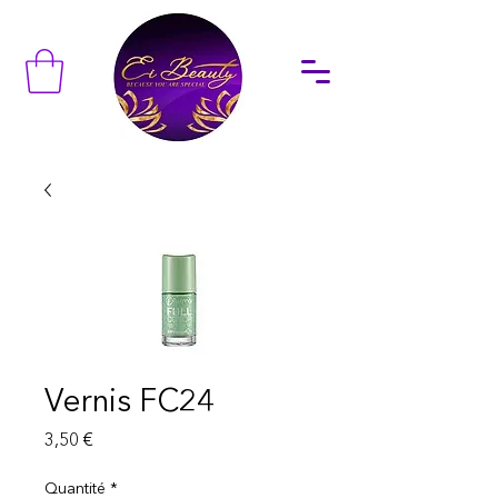
Vernis FC24
Prix
3,50 €
Quantité
*