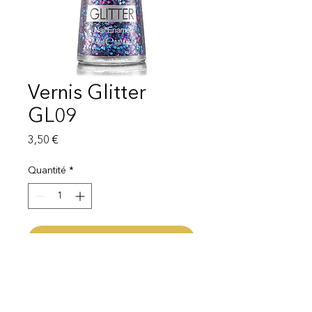
Vernis Glitter
GL09
Prix
3,50 €
Quantité
*
Ajouter au panier
Capacité 11ml
Livraison 1 - 3 semaines