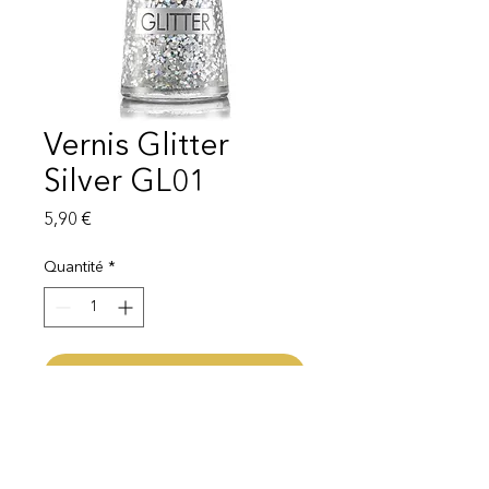
Vernis Glitter
Silver GL01
Prix
5,90 €
Quantité
*
Ajouter au panier
Capacité 11ml
Livraison 1 - 3 semaines