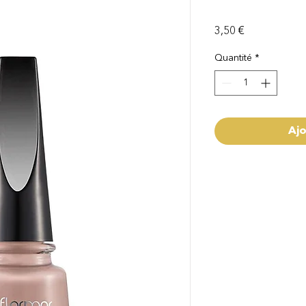
Prix
3,50 €
Quantité
*
Ajo