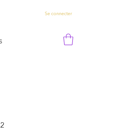
Se connecter
S
12