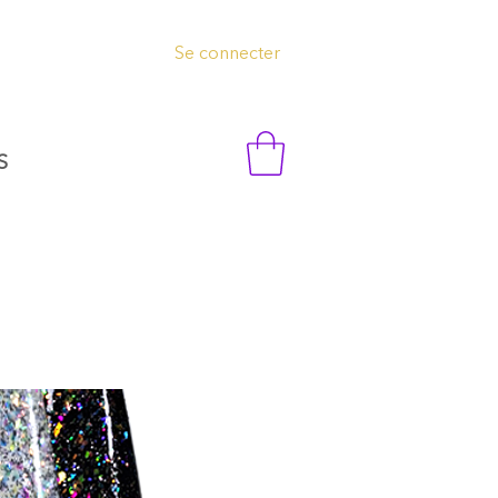
Se connecter
S