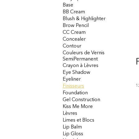
Base
BB Cream
Blush & Highlighter
Brow Pencil
CC Cream
Concealer
Contour
Couleurs de Vernis
SemiPermanent
Crayon à Lèvres
Eye Shadow
Eyeliner
1
Finisseurs
Foundation
Gel Construction
Kiss Me More
Lèvres
Limes et Blocs
Lip Balm
Lip Gloss