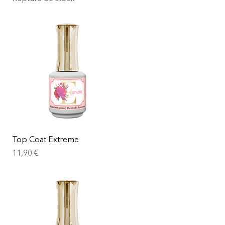
Top Coat Extreme
Prix
11,90 €