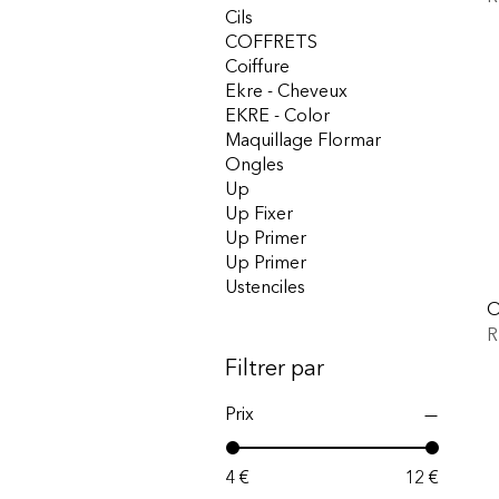
Cils
COFFRETS
Coiffure
Ekre - Cheveux
EKRE - Color
Maquillage Flormar
Ongles
Up
Up Fixer
Up Primer
Up Primer
Ustenciles
O
R
Filtrer par
Prix
4 €
12 €