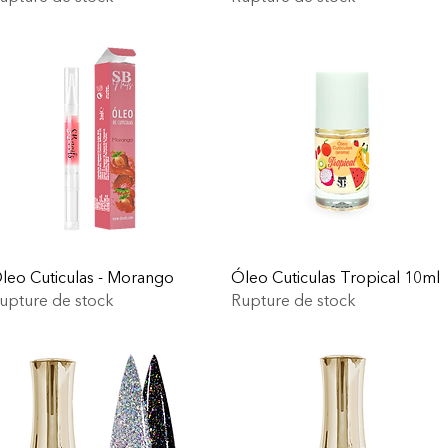
leo Cuticulas - Morango
Óleo Cuticulas Tropical 10ml
upture de stock
Rupture de stock