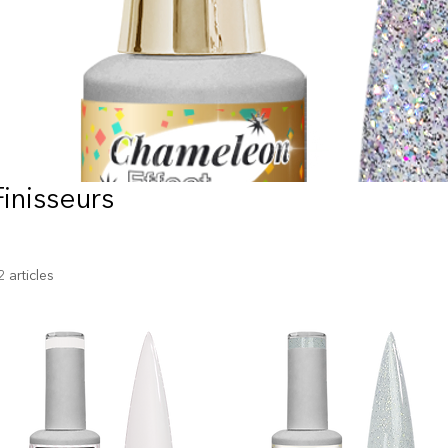
Finisseurs
2 articles