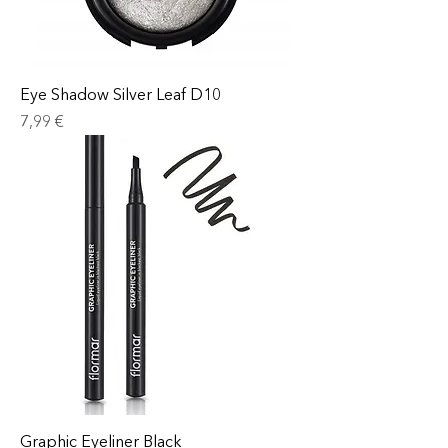
Eye Shadow Silver Leaf D10
Prix
7,99 €
Graphic Eyeliner Black