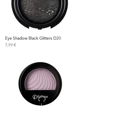
Eye Shadow Black Glitters D20
Prix
7,99 €