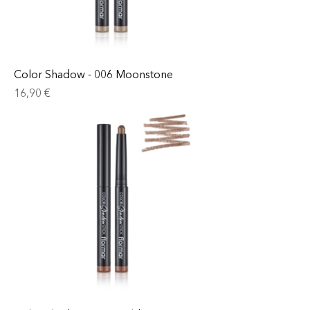
Color Shadow - 006 Moonstone
Prix
16,90 €