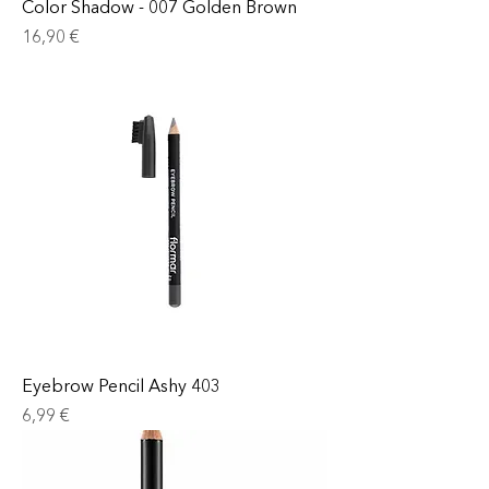
Color Shadow - 007 Golden Brown
Prix
16,90 €
Eyebrow Pencil Ashy 403
Prix
6,99 €