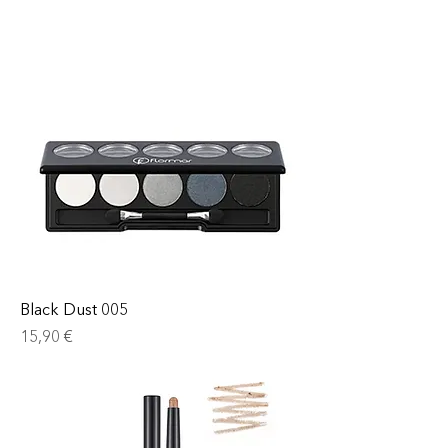
Black Dust 005
Prix
15,90 €