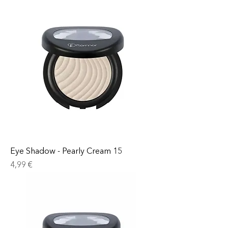
Eye Shadow - Pearly Cream 15
Prix
4,99 €