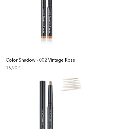
Color Shadow - 002 Vintage Rose
Prix
16,90 €