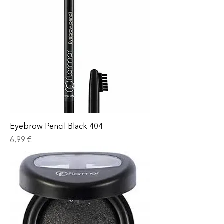
Eyebrow Pencil Black 404
Prix
6,99 €