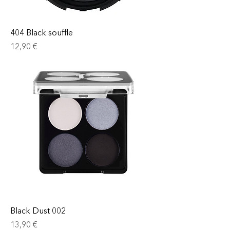
404 Black souffle
Prix
12,90 €
Black Dust 002
Prix
13,90 €