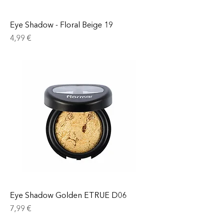
Eye Shadow - Floral Beige 19
Prix
4,99 €
Eye Shadow Golden ETRUE D06
Prix
7,99 €