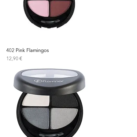
402 Pink Flamingos
Prix
12,90 €