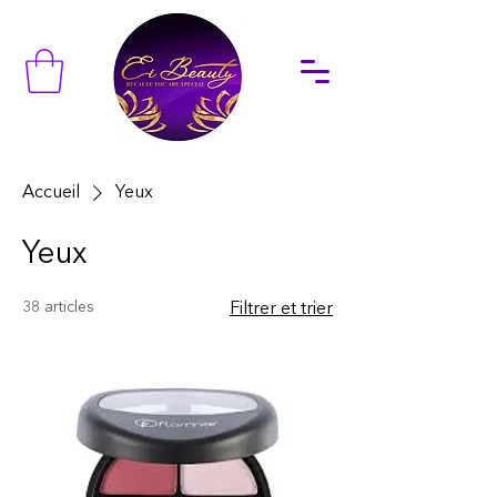
Accueil
Yeux
Yeux
38 articles
Filtrer et trier