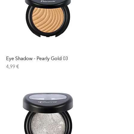
Eye Shadow - Pearly Gold 03
Prix
4,99 €