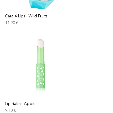
Care 4 Lips - Wild Fruits
Prix
11,90 €
Lip Balm - Apple
Prix
9,10 €