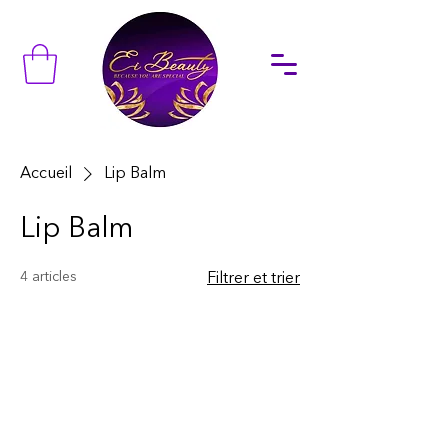
Accueil
Lip Balm
Lip Balm
4 articles
Filtrer et trier