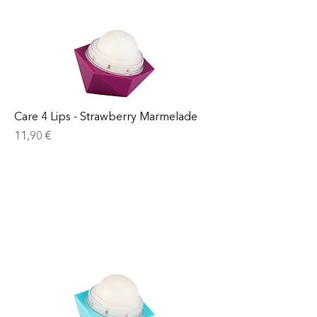
Care 4 Lips - Strawberry Marmelade
Prix
11,90 €