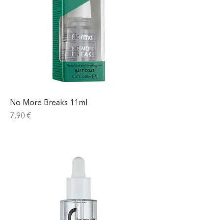
No More Breaks 11ml
Prix
7,90 €