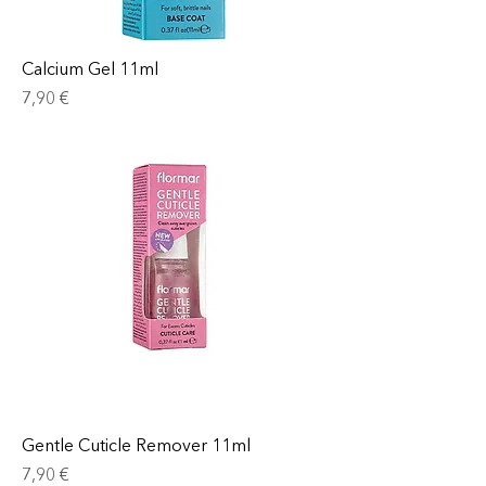
Calcium Gel 11ml
Prix
7,90 €
Gentle Cuticle Remover 11ml
Prix
7,90 €