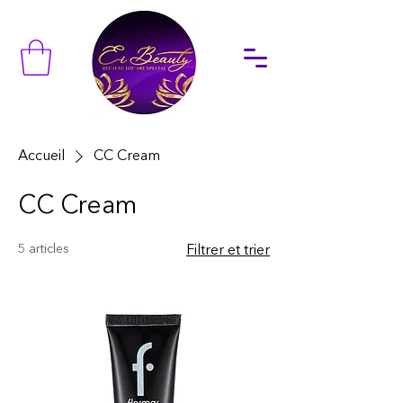
Accueil
CC Cream
CC Cream
5 articles
Filtrer et trier