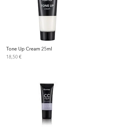
Tone Up Cream 25ml
Prix
18,50 €