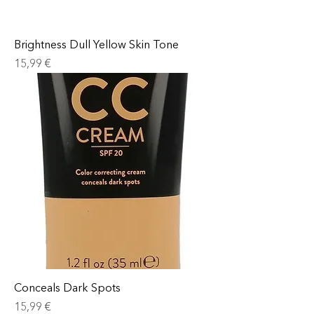
Brightness Dull Yellow Skin Tone
Prix
15,99 €
Conceals Dark Spots
Prix
15,99 €