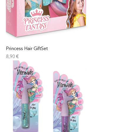
Princess Hair GiftSet
Prix
8,90 €