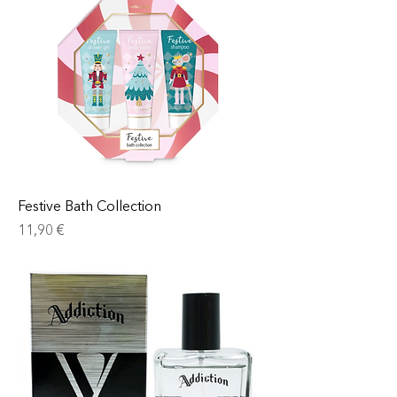
Festive Bath Collection
Prix
11,90 €