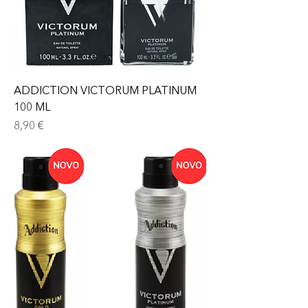
ADDICTION VICTORUM PLATINUM
100 ML
Prix
8,90 €