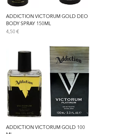
ADDICTION VICTORUM GOLD DEO
BODY SPRAY 150ML
Prix
4,50 €
ADDICTION VICTORUM GOLD 100