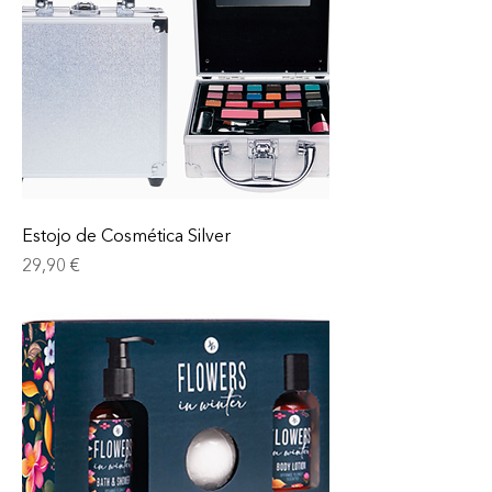
Estojo de Cosmética Silver
Prix
29,90 €