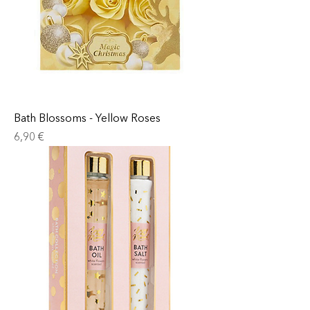
Bath Blossoms - Yellow Roses
Prix
6,90 €