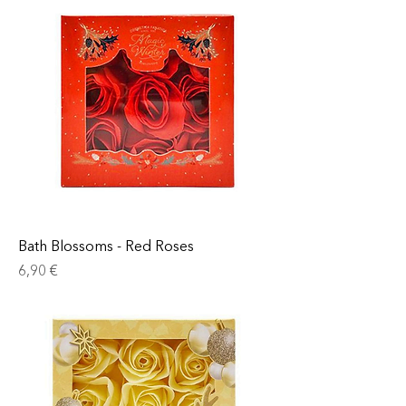
Bath Blossoms - Red Roses
Prix
6,90 €