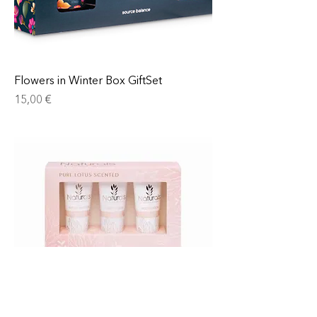
Flowers in Winter Box GiftSet
Prix
15,00 €