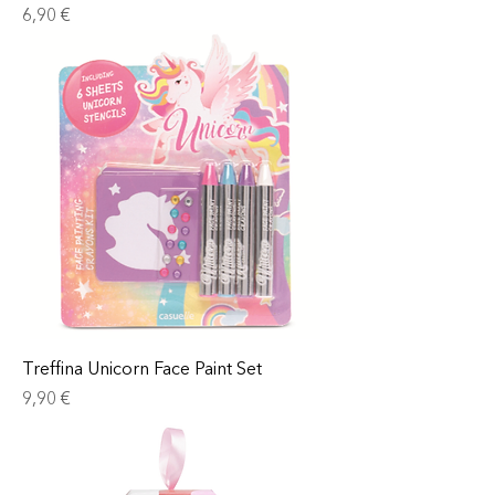
Prix
6,90 €
Treffina Unicorn Face Paint Set
Prix
9,90 €