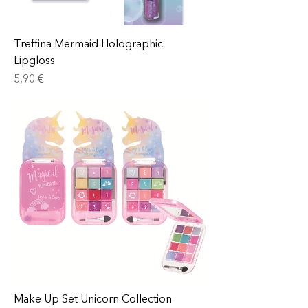
Treffina Mermaid Holographic
Lipgloss
Prix
5,90 €
Make Up Set Unicorn Collection