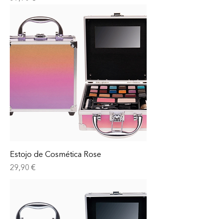
Estojo de Cosmética Rose
Prix
29,90 €